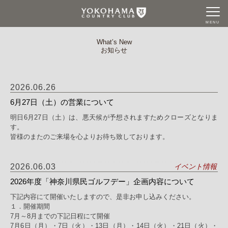
MENU
What’s New
お知らせ
2026.06.26
6月27日（土）の営業について
明日6月27日（土）は、悪天候が予想されますためクローズとなりま
す。
皆様のまたのご来場を心よりお待ち致しております。
2026.06.03
イベント情報
2026年度「神奈川県民ゴルフデー」企画内容について
下記内容にて開催いたしますので、是非お申し込みください。
１．開催期間
7月～8月までの下記日程にて開催
7月6日（月）・7日（火）・13日（月）・14日（火）・21日（火）・