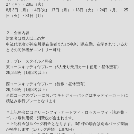
27（月）・28日（火）
8月3日（月）・4日(火)・17日（月）・18日（火）・24日（月）・25
日（火）・31日（月）
２．企画内容
対象者は成人以上の方
申込代表者が神奈川県在住者または神奈川県在勤、在学されている方
とその同伴者がエントリー可能
３．プレースタイル／料金
東コースキャディ付プレー（5人乗り乗用カート使用・昼休憩有）
28,383円（1組3名以上）
西コースキャディ付プレー（徒歩・昼休憩有）
29,483円（1組3名以上）
※西コースのプレーにおいてキャディーバッグはキャディーカートに
積込み歩行プレーとなります
＊上記料金にはグリーンフィ・カートフィ・ロッカーフィ・諸経費・
ゴルフ場利用税・消費税が含まれます。
＊上記料金は4バッグ料金となります。3名様の場合は別途バッグ差額
が発生します（3バッグ差額 1,870円）