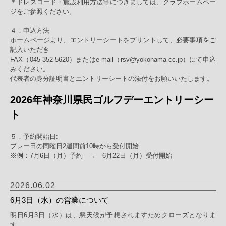
＊ドレスコード・施設利用方法等につきましては、クラブホームペー
ジをご参照ください。
４．申込方法
ホームページより、エントリーシートをプリントして、必要事項をご
記入いただき
FAX（045-352-5620）またはe-mail（rsv@yokohama-cc.jp）にて申込
みください。
代表者の身分証明書とエントリーシートの添付をお願いいたします。
2026年神奈川県民ゴルフデーエントリーシー
ト
５．予約開始日:
プレー日の同曜日2週間前10時から受付開始
※例：7月6日（月）予約 → 6月22日（月）受付開始
2026.06.02
6月3日（水）の営業について
明日6月3日（水）は、悪天候が予想されますためクローズとなりま
す。