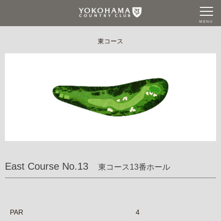
MENU
東コース
East Course No.13
東コース13番ホール
PAR
4