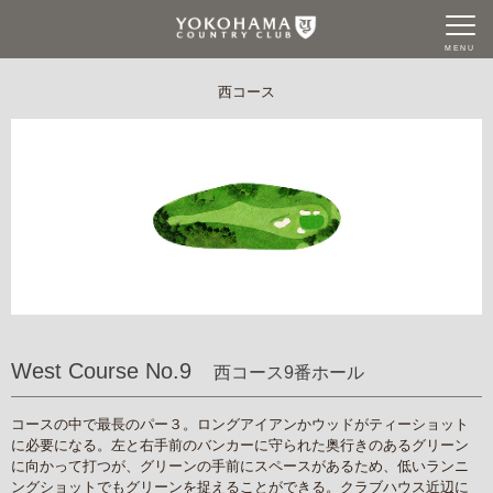
MENU
西コース
West Course No.9
西コース9番ホール
コースの中で最長のパー３。ロングアイアンかウッドがティーショット
に必要になる。左と右手前のバンカーに守られた奥行きのあるグリーン
に向かって打つが、グリーンの手前にスペースがあるため、低いランニ
ングショットでもグリーンを捉えることができる。クラブハウス近辺に