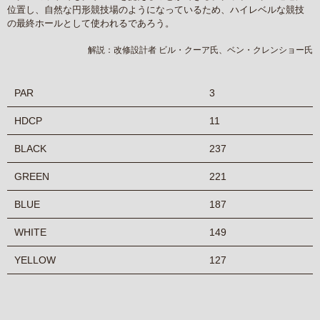
位置し、自然な円形競技場のようになっているため、ハイレベルな競技
の最終ホールとして使われるであろう。
解説：改修設計者 ビル・クーア氏、ベン・クレンショー氏
PAR
3
HDCP
11
BLACK
237
GREEN
221
BLUE
187
WHITE
149
YELLOW
127