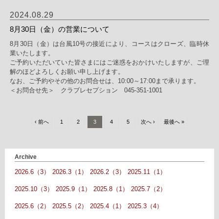
2024.08.29
8月30日（金）の営業について
8月30日（金）は台風10号の接近により、コースはクローズ、臨時休
業いたします。
ご予約いただいていた皆さまにはご迷惑をおかけいたしますが、ご理
解のほどよろしくお願い申し上げます。
なお、ご予約やその他のお問合せは、10:00～17:00まで承ります。
＜お問合せ先＞ クラブレセプション 045-351-1001
‹ 前へ
1
2
3
4
5
次へ ›
最後へ »
Archive
2026.6（3）
2026.3（1）
2026.2（3）
2025.11（1）
2025.10（3）
2025.9（1）
2025.8（1）
2025.7（2）
2025.6（2）
2025.5（2）
2025.4（1）
2025.3（4）