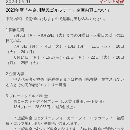
2023.05.16
イベント情報
2023年度「神奈川県民ゴルフデー」企画内容について
下記内容にて開催いたしますので是非お申し込みください。
1.開催期間
7月3日（月）～8月29日（火）までの月曜日・火曜日の以下の12
日間のみ
7月 3日（月）・ 4日（火）・10日（月）・11日（火）・18日
（火）・24（月）
8月14日（月）・15日(火)・21日（月）・22日（火）・28日
（月）・29日（火）
2.企画内容
申込代表者が神奈川県在住者または神奈川県在勤、在学されてい
る方とその同伴者がエントリー可能
3.プレースタイル／料 金
東コースキャディ付プレー（5人乗り乗用カート使用）
18Hプレー 28,053円（1組3名以上）
＊上記料金にはグリーンフィ・カートフィ・ロッカーフィ・諸経
費・ゴルフ場利用税・消費税が含まれます。
＊上記料金は4バッグ料金となります。3名様の場合は別途バッグ