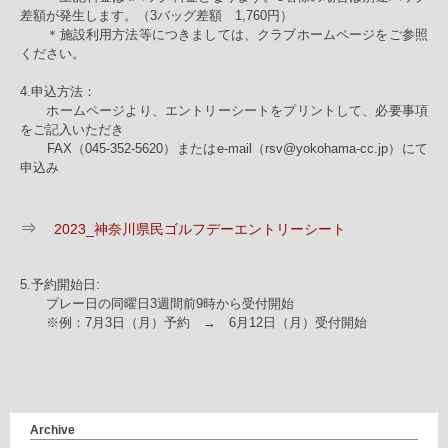
差額が発生します。（3バッグ差額 1,760円）
＊施設利用方法等につきましては、クラブホームページをご参照
ください。
4.申込方法：
ホームページより、エントリーシートをプリントして、必要事項
をご記入いただき
FAX（045-352-5620）またはe-mail（rsv@yokohama-cc.jp）にて
申込み
⇒
2023_神奈川県民ゴルフデーエントリーシート
5.予約開始日:
プレー日の同曜日3週間前9時から受付開始
※例：7月3日（月）予約 → 6月12日（月）受付開始
Archive