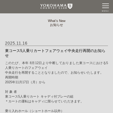
MENU
What’s New
お知らせ
2025.11.16
東コース5人乗りカートフェアウェイ中央走行再開のお知ら
せ
このたび、本年 8月12日より中断しておりました東コースにおける5
人乗りカートのフェアウェイ
中央走行を再開することとなりましたので、お知らせいたします。
再開時期
2025年11月17日（月）から
対 象 者
東コース5人乗りカート キャディ付プレーの組
＊カートの運転はキャディに限らせていただきます。
乗り入れホール（ショートホール以外）